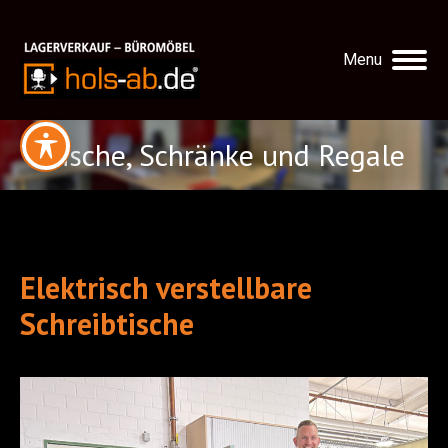
Menu
Tische, Schränke und Regale
Elektrisch verstellbare
Schreibtische