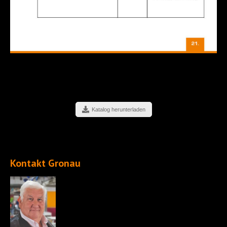
Katalog herunterladen
Kontakt Gronau