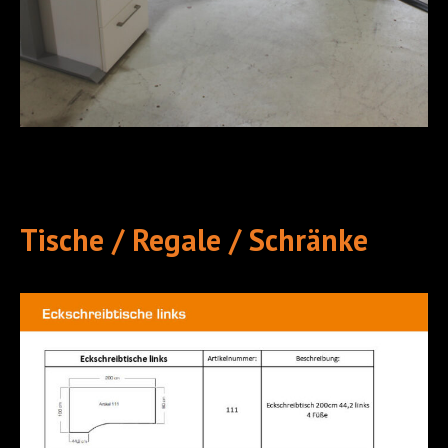
Tische / Regale / Schränke