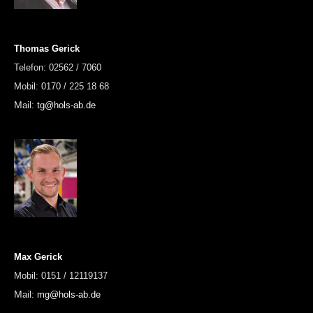
Thomas Gerick
Telefon: 02562 / 7060
Mobil: 0170 / 225 18 68
M
ail:
tg@hols-ab.de
Max Gerick
Mobil: 0151 / 12119137
M
ail:
mg@hols-ab.de